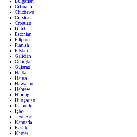
Bulgarian
Cebuano
Chichewa
Corsican
Croatian
Dutch
Estonian
Filipino
Finnish
Frisian
Galician
Georgian
Gujarati
Haitian
Hausa
Hawaiian
Hebrew
Hmong
Hungarian
Icelandic
Igbo
Javanese
Kannada
Kazakh
Khmer