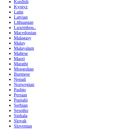
Kurdish
Kyrgyz
Latin
Latvian
Lithuanian
Luxembou..
Macedonian
Malagasy
Malay
Malayalam
Maltese
Maori
Marathi
Mongolian
Burmese
Nepali
Norwegian
Pashto
Persian
Punjabi
Serbian
Sesotho
Sinhala
Slovak
Slovenian