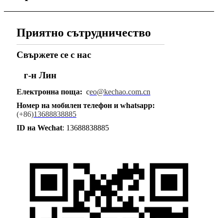
Приятно сътрудничество
Свържете се с нас
г-н Лин
Електронна поща:
c
eo@kechao.com.cn
Номер на мобилен телефон и whatsapp
:
(+86)
13688838885
ID на Wechat
: 13688838885