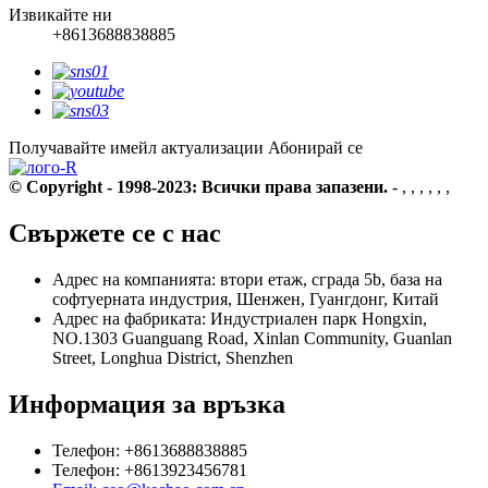
Извикайте ни
+8613688838885
Получавайте имейл актуализации
Абонирай се
© Copyright - 1998-2023: Всички права запазени.
- , , , , , ,
Свържете се с нас
Адрес на компанията: втори етаж, сграда 5b, база на
софтуерната индустрия, Шенжен, Гуангдонг, Китай
Адрес на фабриката: Индустриален парк Hongxin,
NO.1303 Guanguang Road, Xinlan Community, Guanlan
Street, Longhua District, Shenzhen
Информация за връзка
Телефон: +8613688838885
Телефон: +8613923456781