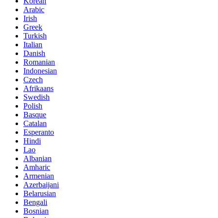
Korean
Arabic
Irish
Greek
Turkish
Italian
Danish
Romanian
Indonesian
Czech
Afrikaans
Swedish
Polish
Basque
Catalan
Esperanto
Hindi
Lao
Albanian
Amharic
Armenian
Azerbaijani
Belarusian
Bengali
Bosnian